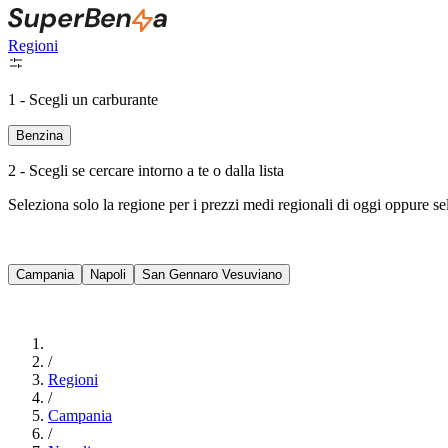
Regioni
1 - Scegli un carburante
Benzina
2 - Scegli se cercare intorno a te o dalla lista
Seleziona solo la regione per i prezzi medi regionali di oggi oppure s
Campania
Napoli
San Gennaro Vesuviano
/
Regioni
/
Campania
/