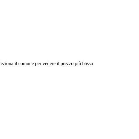
eleziona il comune per vedere il prezzo più basso
Intorno a Me
Cerca