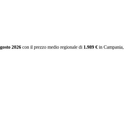
agosto 2026
con il prezzo medio regionale
di
1.989 €
in Campania
,