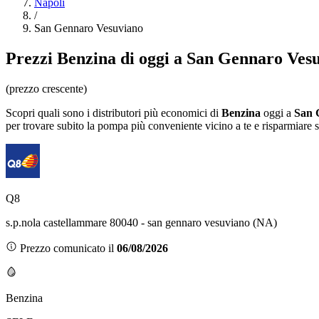
Napoli
/
San Gennaro Vesuviano
Prezzi
Benzina
di oggi a San Gennaro Ves
(prezzo crescente)
Scopri quali sono i distributori più economici di
Benzina
oggi a
San 
per trovare subito la pompa più conveniente vicino a te e risparmiare s
Q8
s.p.nola castellammare 80040 - san gennaro vesuviano (NA)
Prezzo comunicato il
06/08/2026
Benzina