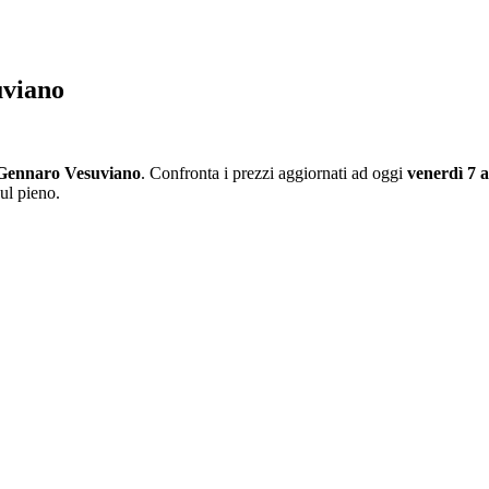
uviano
Gennaro Vesuviano
. Confronta i prezzi aggiornati ad oggi
venerdì 7 
ul pieno.