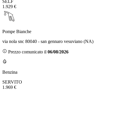
SELF
1.929 €
Pompe Bianche
via nola snc 80040 - san gennaro vesuviano (NA)
Prezzo comunicato il
06/08/2026
Benzina
SERVITO
1.969 €