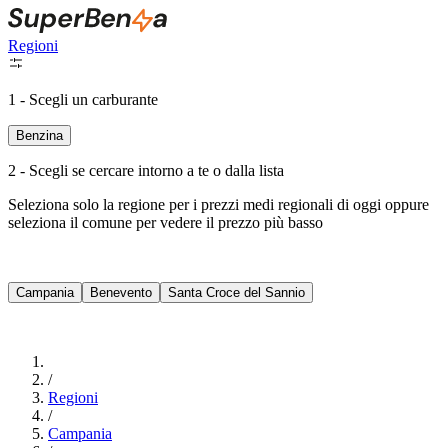
Regioni
1 - Scegli un carburante
Benzina
2 - Scegli se cercare intorno a te o dalla lista
Seleziona solo la regione per i prezzi medi regionali di oggi oppure
seleziona il comune per vedere il prezzo più basso
Intorno a Me
Campania
Benevento
Santa Croce del Sannio
Cerca
/
Regioni
/
Campania