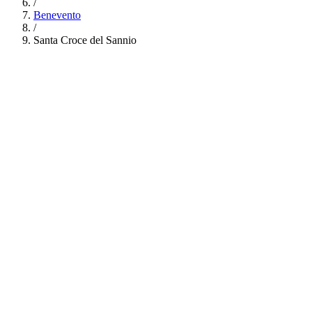
/
Benevento
/
Santa Croce del Sannio