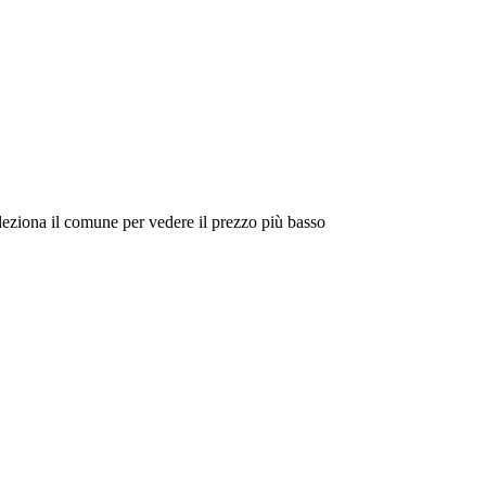
eleziona il comune per vedere il prezzo più basso
Intorno a Me
Cerca