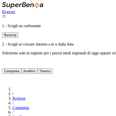
Regioni
1 - Scegli un carburante
Benzina
2 - Scegli se cercare intorno a te o dalla lista
Seleziona solo la regione per i prezzi medi regionali di oggi oppure s
Campania
Avellino
Trevico
/
Regioni
/
Campania
/