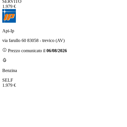
SERVITO
1.979 €
Api-Ip
via farullo 60 83058 - trevico (AV)
Prezzo comunicato il
06/08/2026
Benzina
SELF
1.979 €