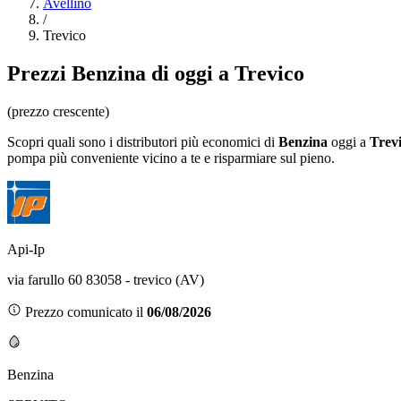
Avellino
/
Trevico
Prezzi
Benzina
di oggi a Trevico
(prezzo crescente)
Scopri quali sono i distributori più economici di
Benzina
oggi a
Trev
pompa più conveniente vicino a te e risparmiare sul pieno.
Api-Ip
via farullo 60 83058 - trevico (AV)
Prezzo comunicato il
06/08/2026
Benzina