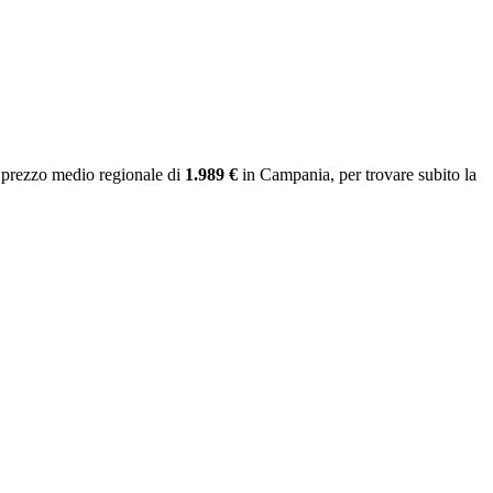
 prezzo medio regionale
di
1.989 €
in Campania
, per trovare subito la