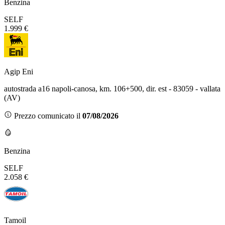
Benzina
SELF
1.999 €
Agip Eni
autostrada a16 napoli-canosa, km. 106+500, dir. est - 83059 - vallata
(AV)
Prezzo comunicato il
07/08/2026
Benzina
SELF
2.058 €
Tamoil