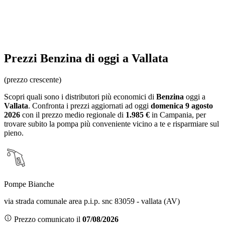
Prezzi
Benzina
di oggi a Vallata
(prezzo crescente)
Scopri quali sono i distributori più economici di
Benzina
oggi a
Vallata
. Confronta i prezzi aggiornati ad oggi
domenica 9 agosto
2026
con il prezzo medio regionale
di
1.985 €
in Campania
, per
trovare subito la pompa più conveniente vicino a te e risparmiare sul
pieno.
Pompe Bianche
via strada comunale area p.i.p. snc 83059 - vallata (AV)
Prezzo comunicato il
07/08/2026