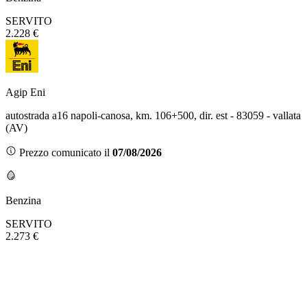
SERVITO
2.228 €
Agip Eni
autostrada a16 napoli-canosa, km. 106+500, dir. est - 83059 - vallata
(AV)
Prezzo comunicato il
07/08/2026
Benzina
SERVITO
2.273 €