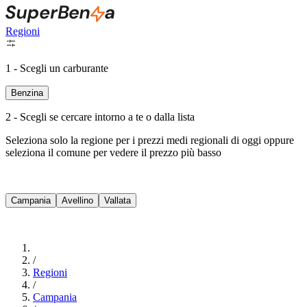
Regioni
1 - Scegli un carburante
Benzina
2 - Scegli se cercare intorno a te o dalla lista
Seleziona solo la regione per i prezzi medi regionali di oggi oppure
seleziona il comune per vedere il prezzo più basso
Intorno a Me
Campania
Avellino
Vallata
Cerca
/
Regioni
/
Campania