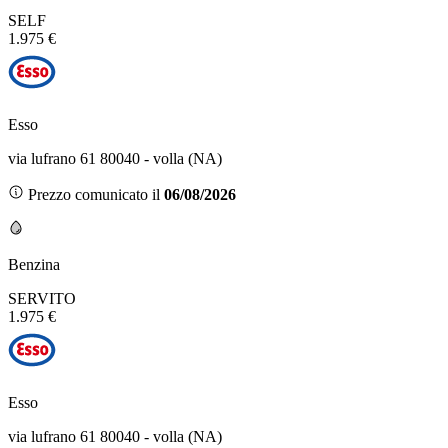
SELF
1.975 €
Esso
via lufrano 61 80040 - volla (NA)
Prezzo comunicato il
06/08/2026
Benzina
SERVITO
1.975 €
Esso
via lufrano 61 80040 - volla (NA)