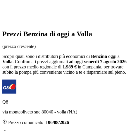
Prezzi
Benzina
di oggi a Volla
(prezzo crescente)
Scopri quali sono i distributori più economici di
Benzina
oggi a
Volla
. Confronta i prezzi aggiornati ad oggi
venerdì 7 agosto 2026
con il prezzo medio regionale
di
1.989 €
in Campania
, per trovare
subito la pompa più conveniente vicino a te e risparmiare sul pieno.
Q8
via monteoliveto snc 80040 - volla (NA)
Prezzo comunicato il
06/08/2026