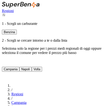
Regioni
1 - Scegli un carburante
Benzina
2 - Scegli se cercare intorno a te o dalla lista
Seleziona solo la regione per i prezzi medi regionali di oggi oppure
seleziona il comune per vedere il prezzo più basso
Intorno a Me
Campania
Napoli
Volla
Cerca
/
Regioni
/
Campania