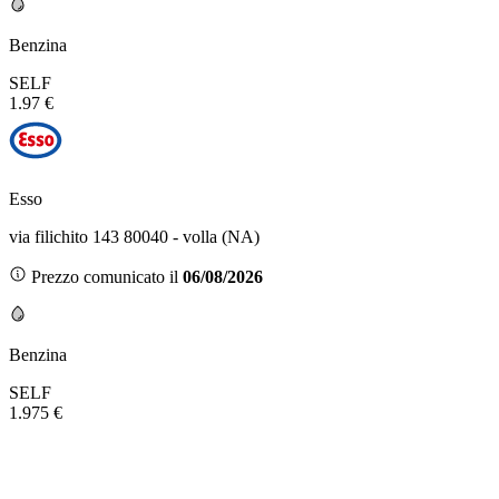
Benzina
SELF
1.97 €
Esso
via filichito 143 80040 - volla (NA)
Prezzo comunicato il
06/08/2026
Benzina
SELF
1.975 €