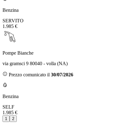
Benzina
SERVITO
1.985 €
Pompe Bianche
via gramsci 9 80040 - volla (NA)
Prezzo comunicato il
30/07/2026
Benzina
SELF
1.985 €
1
2