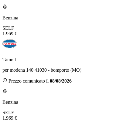
Benzina
SELF
1.969 €
Tamoil
per modena 140 41030 - bomporto (MO)
Prezzo comunicato il
08/08/2026
Benzina
SELF
1.969 €