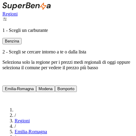
Regioni
1 - Scegli un carburante
Benzina
2 - Scegli se cercare intorno a te o dalla lista
Seleziona solo la regione per i prezzi medi regionali di oggi oppure
seleziona il comune per vedere il prezzo più basso
Intorno a Me
Emilia-Romagna
Modena
Bomporto
Cerca
/
Regioni
/
Emilia-Romagna