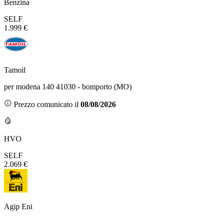
Benzina
SELF
1.999 €
Tamoil
per modena 140 41030 - bomporto (MO)
Prezzo comunicato il
08/08/2026
HVO
SELF
2.069 €
Agip Eni