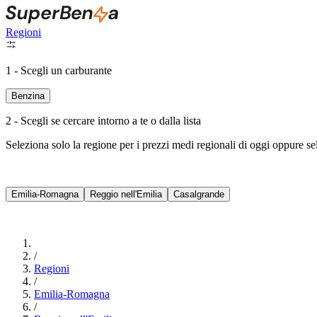
Regioni
1 - Scegli un carburante
Benzina
2 - Scegli se cercare intorno a te o dalla lista
Seleziona solo la regione per i prezzi medi regionali di oggi oppure s
Emilia-Romagna
Reggio nell'Emilia
Casalgrande
/
Regioni
/
Emilia-Romagna
/