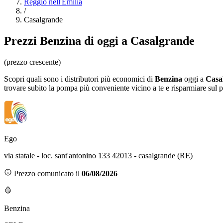
Reggio nell'Emilia
/
Casalgrande
Prezzi
Benzina
di oggi a Casalgrande
(prezzo crescente)
Scopri quali sono i distributori più economici di
Benzina
oggi a
Casa
trovare subito la pompa più conveniente vicino a te e risparmiare sul 
Ego
via statale - loc. sant'antonino 133 42013 - casalgrande (RE)
Prezzo comunicato il
06/08/2026
Benzina