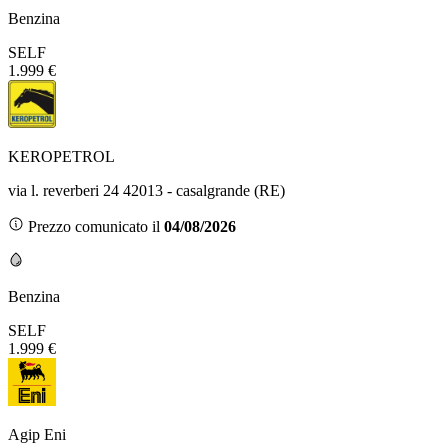
Benzina
SELF
1.999 €
KEROPETROL
via l. reverberi 24 42013 - casalgrande (RE)
Prezzo comunicato il
04/08/2026
Benzina
SELF
1.999 €
Agip Eni