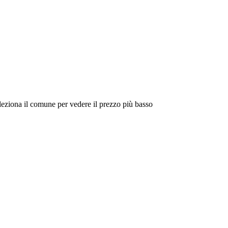
eleziona il comune per vedere il prezzo più basso
Intorno a Me
Cerca