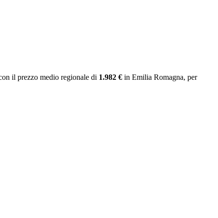
on il prezzo medio regionale
di
1.982 €
in Emilia Romagna
, per