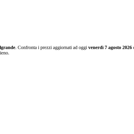
lgrande
. Confronta i prezzi aggiornati ad oggi
venerdì 7 agosto 2026
c
pieno.