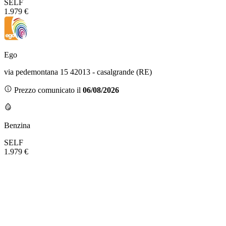
SELF
1.979 €
Ego
via pedemontana 15 42013 - casalgrande (RE)
Prezzo comunicato il
06/08/2026
Benzina
SELF
1.979 €