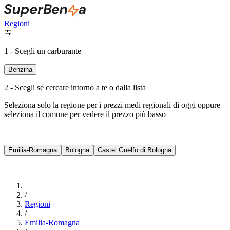
Regioni
1 - Scegli un carburante
Benzina
2 - Scegli se cercare intorno a te o dalla lista
Seleziona solo la regione per i prezzi medi regionali di oggi oppure
seleziona il comune per vedere il prezzo più basso
Intorno a Me
Emilia-Romagna
Bologna
Castel Guelfo di Bologna
Cerca
/
Regioni
/
Emilia-Romagna