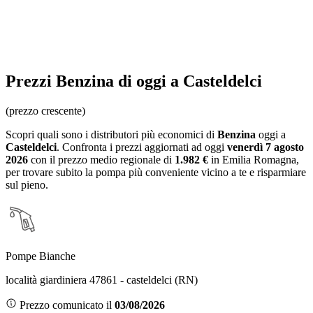
Prezzi
Benzina
di oggi a Casteldelci
(prezzo crescente)
Scopri quali sono i distributori più economici di
Benzina
oggi a
Casteldelci
. Confronta i prezzi aggiornati ad oggi
venerdì 7 agosto
2026
con il prezzo medio regionale
di
1.982 €
in Emilia Romagna
,
per trovare subito la pompa più conveniente vicino a te e risparmiare
sul pieno.
Pompe Bianche
località giardiniera 47861 - casteldelci (RN)
Prezzo comunicato il
03/08/2026