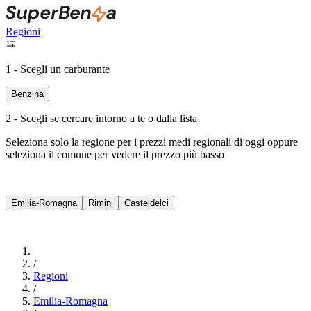
Regioni
1 - Scegli un carburante
Benzina
2 - Scegli se cercare intorno a te o dalla lista
Seleziona solo la regione per i prezzi medi regionali di oggi oppure
seleziona il comune per vedere il prezzo più basso
Intorno a Me
Emilia-Romagna
Rimini
Casteldelci
Cerca
/
Regioni
/
Emilia-Romagna