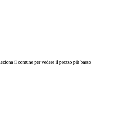
eleziona il comune per vedere il prezzo più basso
Intorno a Me
Cerca