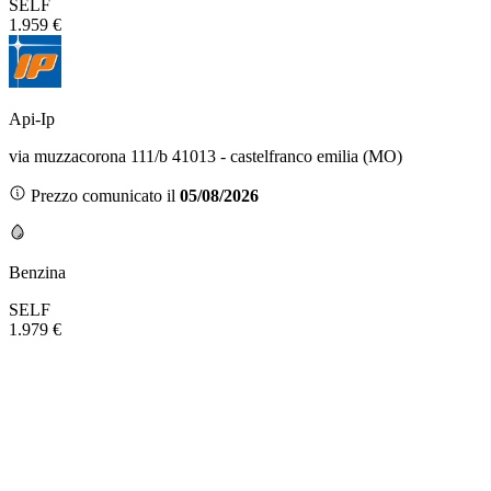
SELF
1.959 €
Api-Ip
via muzzacorona 111/b 41013 - castelfranco emilia (MO)
Prezzo comunicato il
05/08/2026
Benzina
SELF
1.979 €