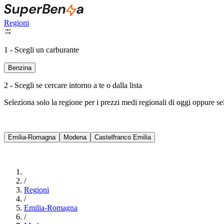
Regioni
1 - Scegli un carburante
Benzina
2 - Scegli se cercare intorno a te o dalla lista
Seleziona solo la regione per i prezzi medi regionali di oggi oppure s
Emilia-Romagna
Modena
Castelfranco Emilia
/
Regioni
/
Emilia-Romagna
/