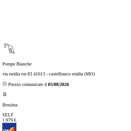
Pompe Bianche
via emilia est 83 41013 - castelfranco emilia (MO)
Prezzo comunicato il
05/08/2026
Benzina
SELF
1.979 €