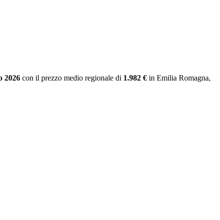
o 2026
con il prezzo medio regionale
di
1.982 €
in Emilia Romagna
,