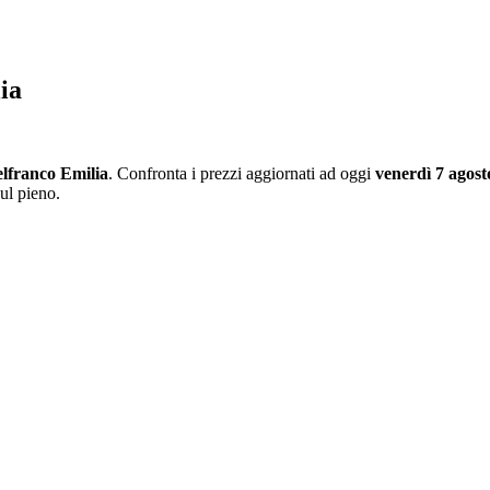
ia
elfranco Emilia
. Confronta i prezzi aggiornati ad oggi
venerdì 7 agost
ul pieno.