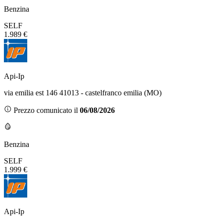
Benzina
SELF
1.989 €
Api-Ip
via emilia est 146 41013 - castelfranco emilia (MO)
Prezzo comunicato il
06/08/2026
Benzina
SELF
1.999 €
Api-Ip