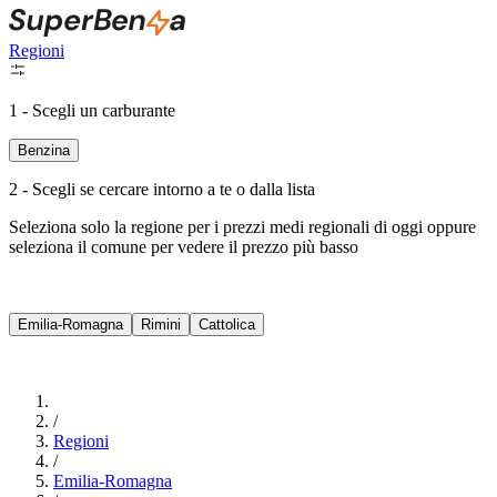
Regioni
1 - Scegli un carburante
Benzina
2 - Scegli se cercare intorno a te o dalla lista
Seleziona solo la regione per i prezzi medi regionali di oggi oppure
seleziona il comune per vedere il prezzo più basso
Intorno a Me
Emilia-Romagna
Rimini
Cattolica
Cerca
/
Regioni
/
Emilia-Romagna