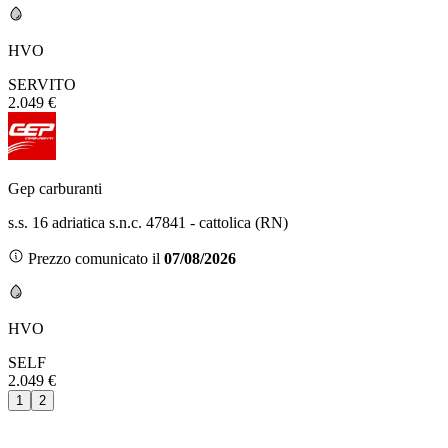
HVO
SERVITO
2.049 €
Gep carburanti
s.s. 16 adriatica s.n.c. 47841 - cattolica (RN)
Prezzo comunicato il
07/08/2026
HVO
SELF
2.049 €
1
2