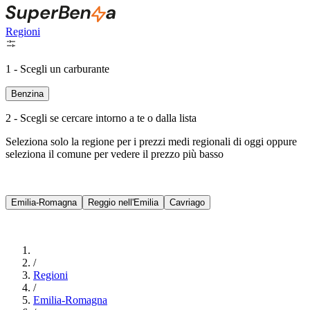
Regioni
1 - Scegli un carburante
Benzina
2 - Scegli se cercare intorno a te o dalla lista
Seleziona solo la regione per i prezzi medi regionali di oggi oppure
seleziona il comune per vedere il prezzo più basso
Intorno a Me
Emilia-Romagna
Reggio nell'Emilia
Cavriago
Cerca
/
Regioni
/
Emilia-Romagna