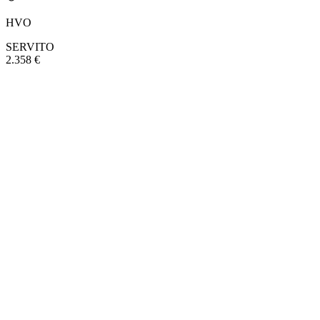
HVO
SERVITO
2.358 €