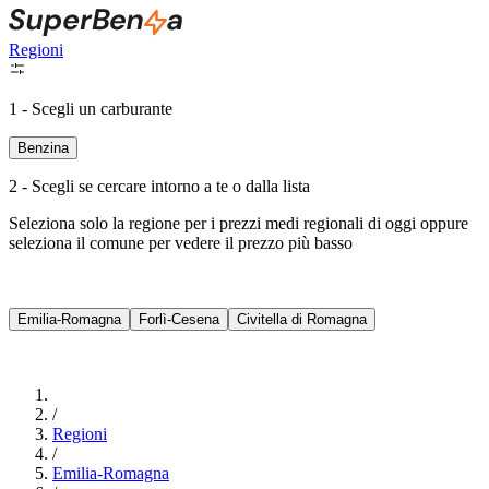
Regioni
1 - Scegli un carburante
Benzina
2 - Scegli se cercare intorno a te o dalla lista
Seleziona solo la regione per i prezzi medi regionali di oggi oppure
seleziona il comune per vedere il prezzo più basso
Intorno a Me
Emilia-Romagna
Forlì-Cesena
Civitella di Romagna
Cerca
/
Regioni
/
Emilia-Romagna