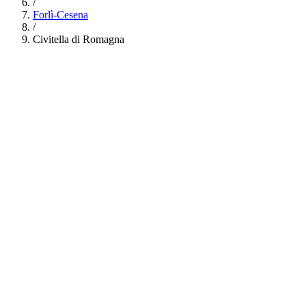
/
Forlì-Cesena
/
Civitella di Romagna