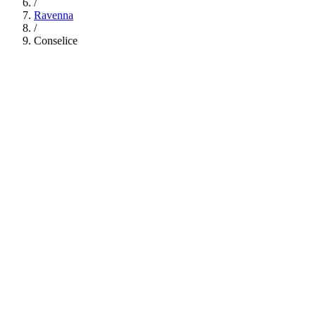
/
Ravenna
/
Conselice