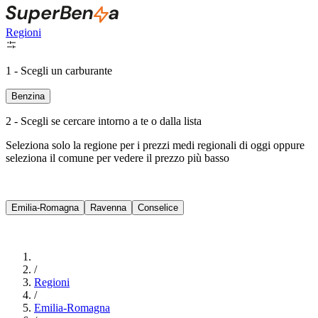
Regioni
1 - Scegli un carburante
Benzina
2 - Scegli se cercare intorno a te o dalla lista
Seleziona solo la regione per i prezzi medi regionali di oggi oppure
seleziona il comune per vedere il prezzo più basso
Intorno a Me
Emilia-Romagna
Ravenna
Conselice
Cerca
/
Regioni
/
Emilia-Romagna