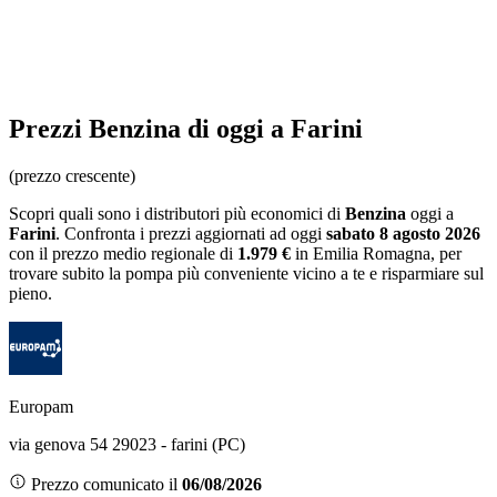
Prezzi
Benzina
di oggi a Farini
(prezzo crescente)
Scopri quali sono i distributori più economici di
Benzina
oggi a
Farini
. Confronta i prezzi aggiornati ad oggi
sabato 8 agosto 2026
con il prezzo medio regionale
di
1.979 €
in Emilia Romagna
, per
trovare subito la pompa più conveniente vicino a te e risparmiare sul
pieno.
Europam
via genova 54 29023 - farini (PC)
Prezzo comunicato il
06/08/2026