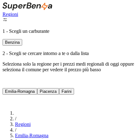
Regioni
1 - Scegli un carburante
Benzina
2 - Scegli se cercare intorno a te o dalla lista
Seleziona solo la regione per i prezzi medi regionali di oggi oppure
seleziona il comune per vedere il prezzo più basso
Intorno a Me
Emilia-Romagna
Piacenza
Farini
Cerca
/
Regioni
/
Emilia-Romagna