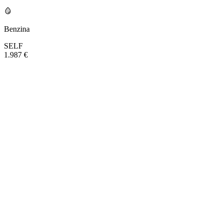
Benzina
SELF
1.987 €