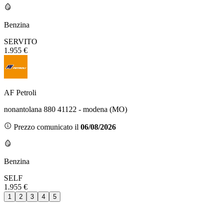
Benzina
SERVITO
1.955 €
AF Petroli
nonantolana 880 41122 - modena (MO)
Prezzo comunicato il
06/08/2026
Benzina
SELF
1.955 €
1
2
3
4
5