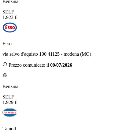
Benzina
SELF
1.923 €
Esso
via salvo d'aquisto 100 41125 - modena (MO)
Prezzo comunicato il
09/07/2026
Benzina
SELF
1.929 €
Tamoil