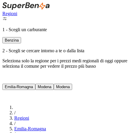
Regioni
1 - Scegli un carburante
Benzina
2 - Scegli se cercare intorno a te o dalla lista
Seleziona solo la regione per i prezzi medi regionali di oggi oppure
seleziona il comune per vedere il prezzo più basso
Intorno a Me
Emilia-Romagna
Modena
Modena
Cerca
/
Regioni
/
Emilia-Romagna