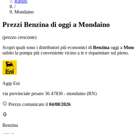
Rimini
/
Mondaino
Prezzi
Benzina
di oggi a Mondaino
(prezzo crescente)
Scopri quali sono i distributori più economici di
Benzina
oggi a
Mond
subito la pompa più conveniente vicino a te e risparmiare sul pieno.
Agip Eni
via provinciale pesaro 36 47836 - mondaino (RN)
Prezzo comunicato il
04/08/2026
Benzina