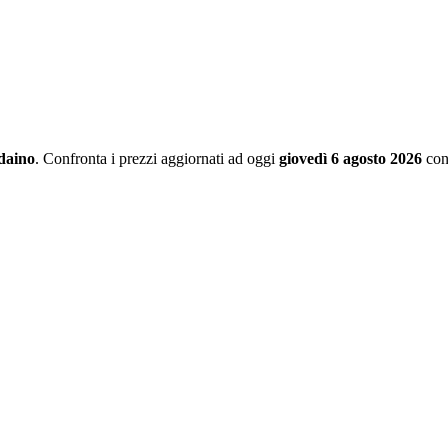
aino
. Confronta i prezzi aggiornati ad oggi
giovedì 6 agosto 2026
con