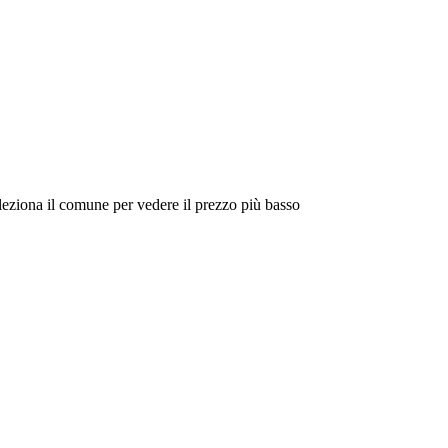
eleziona il comune per vedere il prezzo più basso
Intorno a Me
Cerca