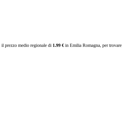
 il prezzo medio regionale
di
1.99 €
in Emilia Romagna
, per trovare