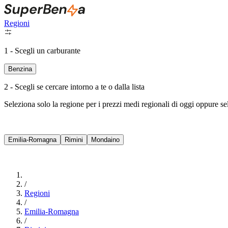
Regioni
1 - Scegli un carburante
Benzina
2 - Scegli se cercare intorno a te o dalla lista
Seleziona solo la regione per i prezzi medi regionali di oggi oppure s
Emilia-Romagna
Rimini
Mondaino
/
Regioni
/
Emilia-Romagna
/