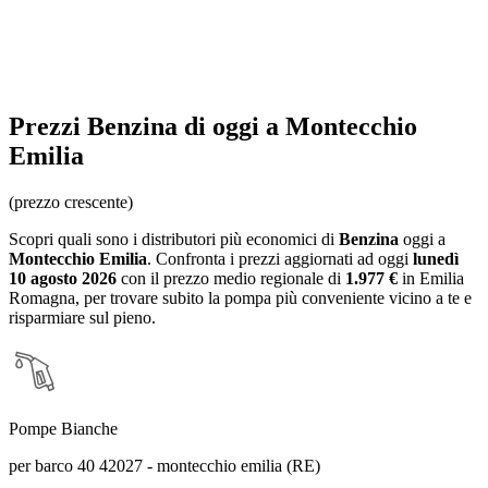
Prezzi
Benzina
di oggi a Montecchio
Emilia
(prezzo crescente)
Scopri quali sono i distributori più economici di
Benzina
oggi a
Montecchio Emilia
. Confronta i prezzi aggiornati ad oggi
lunedì
10 agosto 2026
con il prezzo medio regionale
di
1.977 €
in Emilia
Romagna
, per trovare subito la pompa più conveniente vicino a te e
risparmiare sul pieno.
Pompe Bianche
per barco 40 42027 - montecchio emilia (RE)