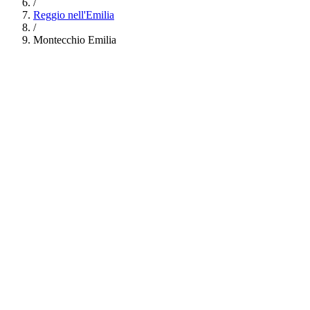
/
Reggio nell'Emilia
/
Montecchio Emilia