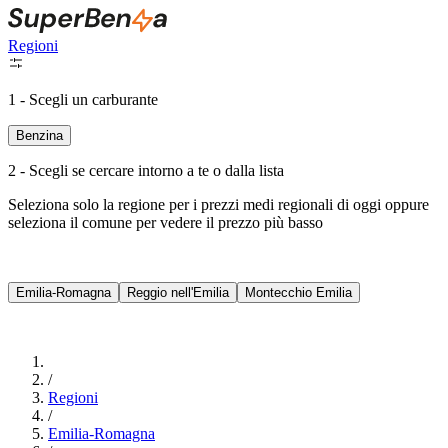
Regioni
1 - Scegli un carburante
Benzina
2 - Scegli se cercare intorno a te o dalla lista
Seleziona solo la regione per i prezzi medi regionali di oggi oppure
seleziona il comune per vedere il prezzo più basso
Intorno a Me
Emilia-Romagna
Reggio nell'Emilia
Montecchio Emilia
Cerca
/
Regioni
/
Emilia-Romagna