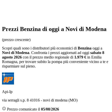
Prezzi
Benzina
di oggi a Novi di Modena
(prezzo crescente)
Scopri quali sono i distributori più economici di
Benzina
oggi a
Novi di Modena
. Confronta i prezzi aggiornati ad oggi
sabato 8
agosto 2026
con il prezzo medio regionale
di
1.979 €
in Emilia
Romagna
, per trovare subito la pompa più conveniente vicino a te e
risparmiare sul pieno.
Api-Ip
via serragli s.p. 8 41016 - novi di modena (MO)
Prezzo comunicato il
05/08/2026