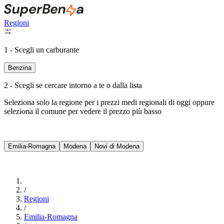
Regioni
1 - Scegli un carburante
Benzina
2 - Scegli se cercare intorno a te o dalla lista
Seleziona solo la regione per i prezzi medi regionali di oggi oppure
seleziona il comune per vedere il prezzo più basso
Intorno a Me
Emilia-Romagna
Modena
Novi di Modena
Cerca
/
Regioni
/
Emilia-Romagna