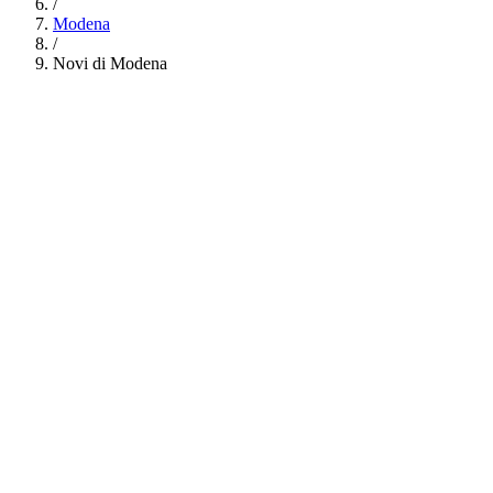
/
Modena
/
Novi di Modena