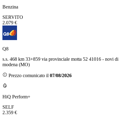
Benzina
SERVITO
2.079 €
Q8
s.s. 468 km 33+859 via provinciale motta 52 41016 - novi di
modena (MO)
Prezzo comunicato il
07/08/2026
HiQ Perform+
SELF
2.359 €