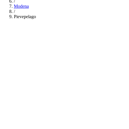
/
Modena
/
Pievepelago