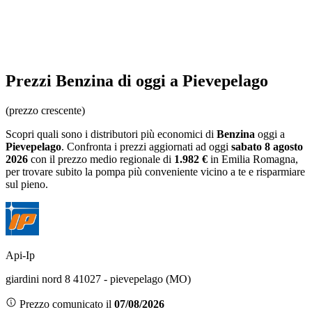
Prezzi
Benzina
di oggi a Pievepelago
(prezzo crescente)
Scopri quali sono i distributori più economici di
Benzina
oggi a
Pievepelago
. Confronta i prezzi aggiornati ad oggi
sabato 8 agosto
2026
con il prezzo medio regionale
di
1.982 €
in Emilia Romagna
,
per trovare subito la pompa più conveniente vicino a te e risparmiare
sul pieno.
Api-Ip
giardini nord 8 41027 - pievepelago (MO)
Prezzo comunicato il
07/08/2026