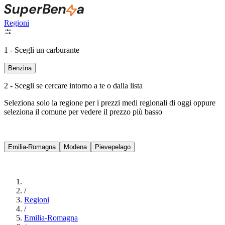
Regioni
1 - Scegli un carburante
Benzina
2 - Scegli se cercare intorno a te o dalla lista
Seleziona solo la regione per i prezzi medi regionali di oggi oppure
seleziona il comune per vedere il prezzo più basso
Intorno a Me
Emilia-Romagna
Modena
Pievepelago
Cerca
/
Regioni
/
Emilia-Romagna