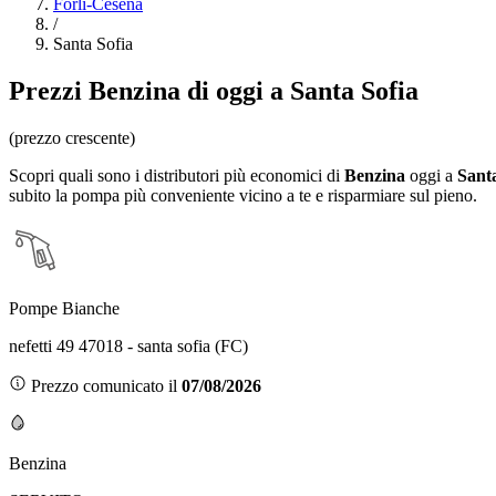
Forlì-Cesena
/
Santa Sofia
Prezzi
Benzina
di oggi a Santa Sofia
(prezzo crescente)
Scopri quali sono i distributori più economici di
Benzina
oggi a
Santa
subito la pompa più conveniente vicino a te e risparmiare sul pieno.
Pompe Bianche
nefetti 49 47018 - santa sofia (FC)
Prezzo comunicato il
07/08/2026
Benzina