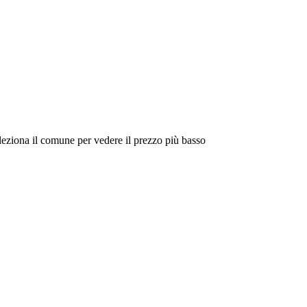
eleziona il comune per vedere il prezzo più basso
Intorno a Me
Cerca