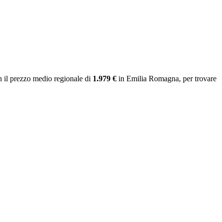
 il prezzo medio regionale
di
1.979 €
in Emilia Romagna
, per trovare