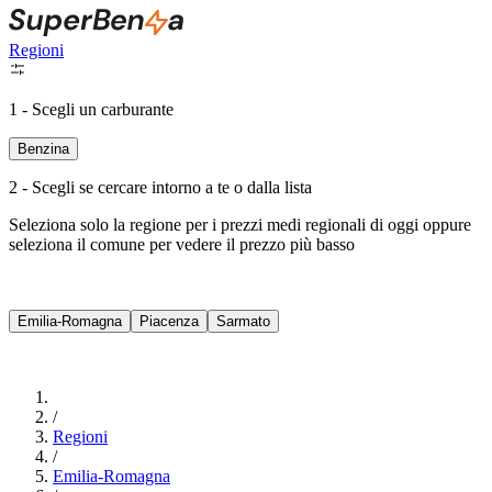
Regioni
1 - Scegli un carburante
Benzina
2 - Scegli se cercare intorno a te o dalla lista
Seleziona solo la regione per i prezzi medi regionali di oggi oppure
seleziona il comune per vedere il prezzo più basso
Intorno a Me
Emilia-Romagna
Piacenza
Sarmato
Cerca
/
Regioni
/
Emilia-Romagna