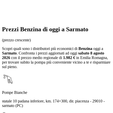
Prezzi
Benzina
di oggi a Sarmato
(prezzo crescente)
Scopri quali sono i distributori più economici di
Benzina
oggi a
Sarmato
. Confronta i prezzi aggiornati ad oggi
sabato 8 agosto
2026
con il prezzo medio regionale
di
1.982 €
in Emilia Romagna
,
per trovare subito la pompa più conveniente vicino a te e risparmiare
sul pieno.
Pompe Bianche
statale 10 padana inferiore, km. 174+300, dir. piacenza - 29010 -
sarmato (PC)