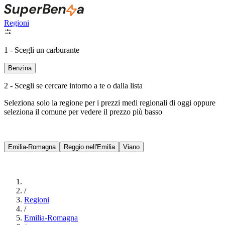
Regioni
1 - Scegli un carburante
Benzina
2 - Scegli se cercare intorno a te o dalla lista
Seleziona solo la regione per i prezzi medi regionali di oggi oppure
seleziona il comune per vedere il prezzo più basso
Intorno a Me
Emilia-Romagna
Reggio nell'Emilia
Viano
Cerca
/
Regioni
/
Emilia-Romagna