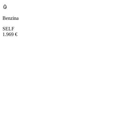
Benzina
SELF
1.969 €