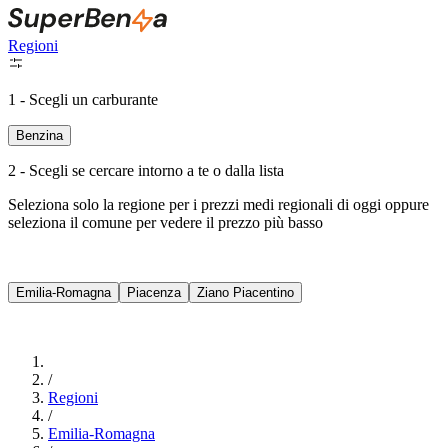
Regioni
1 - Scegli un carburante
Benzina
2 - Scegli se cercare intorno a te o dalla lista
Seleziona solo la regione per i prezzi medi regionali di oggi oppure
seleziona il comune per vedere il prezzo più basso
Intorno a Me
Emilia-Romagna
Piacenza
Ziano Piacentino
Cerca
/
Regioni
/
Emilia-Romagna