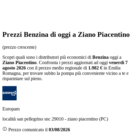
Prezzi
Benzina
di oggi a Ziano Piacentino
(prezzo crescente)
Scopri quali sono i distributori più economici di
Benzina
oggi a
Ziano Piacentino
. Confronta i prezzi aggiornati ad oggi
venerdì 7
agosto 2026
con il prezzo medio regionale
di
1.982 €
in Emilia
Romagna
, per trovare subito la pompa più conveniente vicino a te e
risparmiare sul pieno.
Europam
località san pellegrino snc 29010 - ziano piacentino (PC)
Prezzo comunicato il
03/08/2026