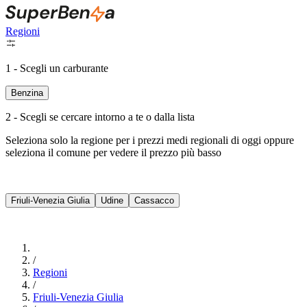
Regioni
1 - Scegli un carburante
Benzina
2 - Scegli se cercare intorno a te o dalla lista
Seleziona solo la regione per i prezzi medi regionali di oggi oppure
seleziona il comune per vedere il prezzo più basso
Intorno a Me
Friuli-Venezia Giulia
Udine
Cassacco
Cerca
/
Regioni
/
Friuli-Venezia Giulia