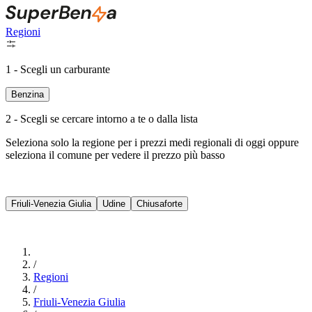
Regioni
1 - Scegli un carburante
Benzina
2 - Scegli se cercare intorno a te o dalla lista
Seleziona solo la regione per i prezzi medi regionali di oggi oppure
seleziona il comune per vedere il prezzo più basso
Intorno a Me
Friuli-Venezia Giulia
Udine
Chiusaforte
Cerca
/
Regioni
/
Friuli-Venezia Giulia