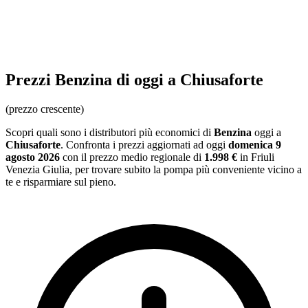
Prezzi
Benzina
di oggi a Chiusaforte
(prezzo crescente)
Scopri quali sono i distributori più economici di
Benzina
oggi a
Chiusaforte
. Confronta i prezzi aggiornati ad oggi
domenica 9
agosto 2026
con il prezzo medio regionale
di
1.998 €
in Friuli
Venezia Giulia
, per trovare subito la pompa più conveniente vicino a
te e risparmiare sul pieno.