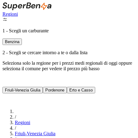
Regioni
1 - Scegli un carburante
Benzina
2 - Scegli se cercare intorno a te o dalla lista
Seleziona solo la regione per i prezzi medi regionali di oggi oppure
seleziona il comune per vedere il prezzo più basso
Intorno a Me
Friuli-Venezia Giulia
Pordenone
Erto e Casso
Cerca
/
Regioni
/
Friuli-Venezia Giulia