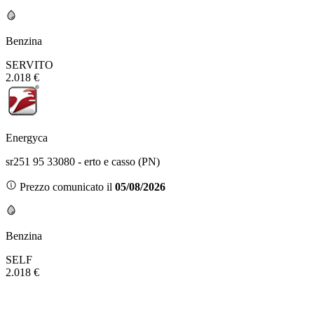
Benzina
SERVITO
2.018 €
Energyca
sr251 95 33080 - erto e casso (PN)
Prezzo comunicato il
05/08/2026
Benzina
SELF
2.018 €