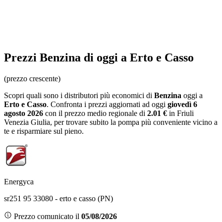
Prezzi
Benzina
di oggi a Erto e Casso
(prezzo crescente)
Scopri quali sono i distributori più economici di
Benzina
oggi a
Erto e Casso
. Confronta i prezzi aggiornati ad oggi
giovedì 6
agosto 2026
con il prezzo medio regionale
di
2.01 €
in Friuli
Venezia Giulia
, per trovare subito la pompa più conveniente vicino a
te e risparmiare sul pieno.
Energyca
sr251 95 33080 - erto e casso (PN)
Prezzo comunicato il
05/08/2026