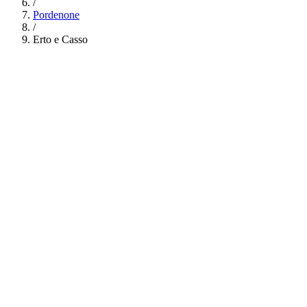
/
Pordenone
/
Erto e Casso