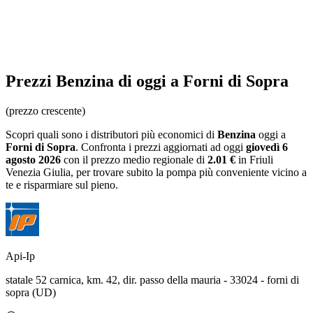
Prezzi
Benzina
di oggi a Forni di Sopra
(prezzo crescente)
Scopri quali sono i distributori più economici di
Benzina
oggi a
Forni di Sopra
. Confronta i prezzi aggiornati ad oggi
giovedì 6
agosto 2026
con il prezzo medio regionale
di
2.01 €
in Friuli
Venezia Giulia
, per trovare subito la pompa più conveniente vicino a
te e risparmiare sul pieno.
Api-Ip
statale 52 carnica, km. 42, dir. passo della mauria - 33024 - forni di
sopra (UD)