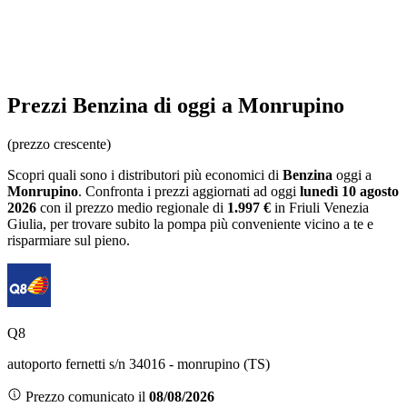
Prezzi
Benzina
di oggi a Monrupino
(prezzo crescente)
Scopri quali sono i distributori più economici di
Benzina
oggi a
Monrupino
. Confronta i prezzi aggiornati ad oggi
lunedì 10 agosto
2026
con il prezzo medio regionale
di
1.997 €
in Friuli Venezia
Giulia
, per trovare subito la pompa più conveniente vicino a te e
risparmiare sul pieno.
Q8
autoporto fernetti s/n 34016 - monrupino (TS)
Prezzo comunicato il
08/08/2026