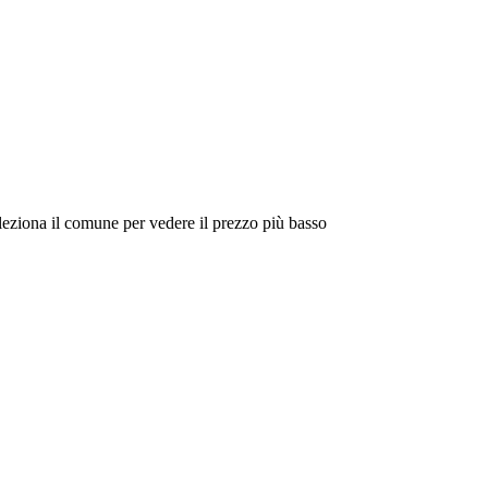
eleziona il comune per vedere il prezzo più basso
Intorno a Me
Cerca