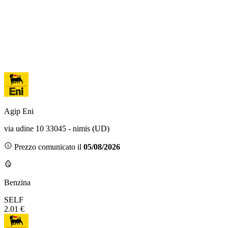
Agip Eni
via udine 10 33045 - nimis (UD)
Prezzo comunicato il
05/08/2026
Benzina
SELF
2.01 €