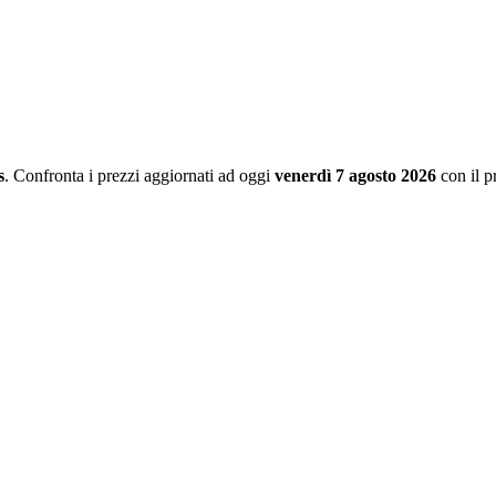
s
. Confronta i prezzi aggiornati ad oggi
venerdì 7 agosto 2026
con il p