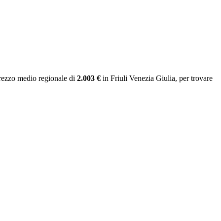
rezzo medio regionale
di
2.003 €
in Friuli Venezia Giulia
, per trovare