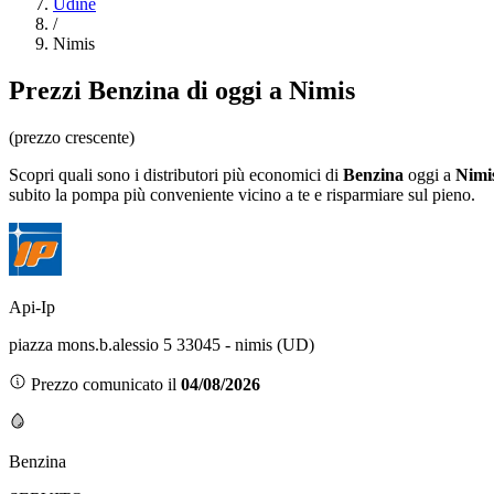
Udine
/
Nimis
Prezzi
Benzina
di oggi a Nimis
(prezzo crescente)
Scopri quali sono i distributori più economici di
Benzina
oggi a
Nimi
subito la pompa più conveniente vicino a te e risparmiare sul pieno.
Api-Ip
piazza mons.b.alessio 5 33045 - nimis (UD)
Prezzo comunicato il
04/08/2026
Benzina