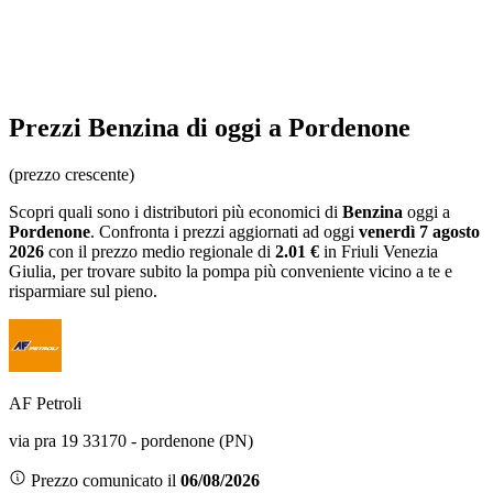
Prezzi
Benzina
di oggi a Pordenone
(prezzo crescente)
Scopri quali sono i distributori più economici di
Benzina
oggi a
Pordenone
. Confronta i prezzi aggiornati ad oggi
venerdì 7 agosto
2026
con il prezzo medio regionale
di
2.01 €
in Friuli Venezia
Giulia
, per trovare subito la pompa più conveniente vicino a te e
risparmiare sul pieno.
AF Petroli
via pra 19 33170 - pordenone (PN)
Prezzo comunicato il
06/08/2026