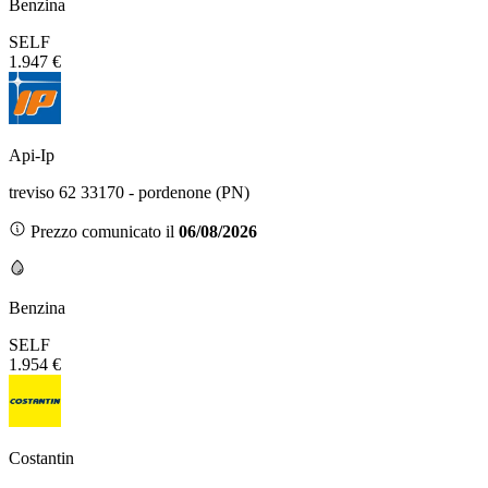
Benzina
SELF
1.947 €
Api-Ip
treviso 62 33170 - pordenone (PN)
Prezzo comunicato il
06/08/2026
Benzina
SELF
1.954 €
Costantin