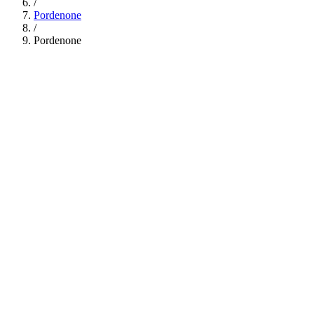
/
Pordenone
/
Pordenone