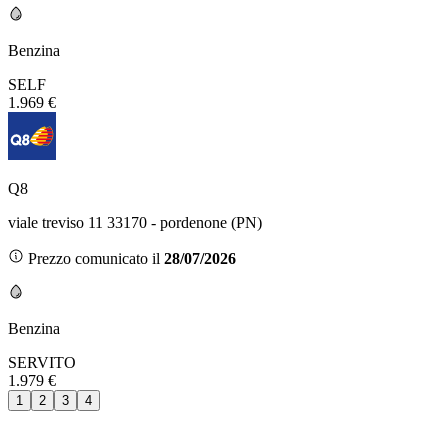
Benzina
SELF
1.969 €
Q8
viale treviso 11 33170 - pordenone (PN)
Prezzo comunicato il
28/07/2026
Benzina
SERVITO
1.979 €
1
2
3
4