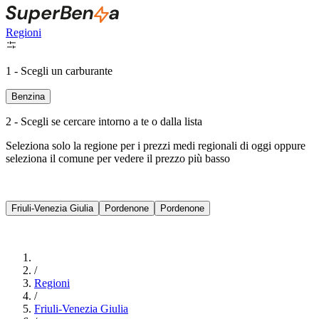
Regioni
1 - Scegli un carburante
Benzina
2 - Scegli se cercare intorno a te o dalla lista
Seleziona solo la regione per i prezzi medi regionali di oggi oppure
seleziona il comune per vedere il prezzo più basso
Intorno a Me
Friuli-Venezia Giulia
Pordenone
Pordenone
Cerca
/
Regioni
/
Friuli-Venezia Giulia