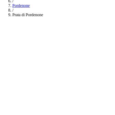
/
Pordenone
/
Prata di Pordenone