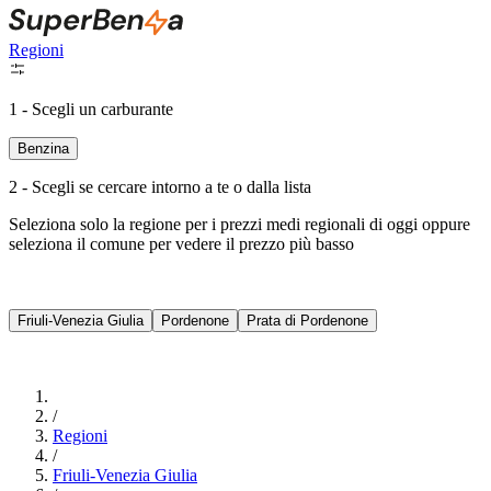
Regioni
1 - Scegli un carburante
Benzina
2 - Scegli se cercare intorno a te o dalla lista
Seleziona solo la regione per i prezzi medi regionali di oggi oppure
seleziona il comune per vedere il prezzo più basso
Intorno a Me
Friuli-Venezia Giulia
Pordenone
Prata di Pordenone
Cerca
/
Regioni
/
Friuli-Venezia Giulia