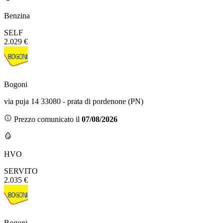
Benzina
SELF
2.029 €
Bogoni
via puja 14 33080 - prata di pordenone (PN)
Prezzo comunicato il
07/08/2026
HVO
SERVITO
2.035 €
Bogoni