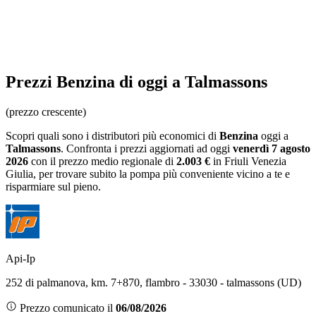
Prezzi
Benzina
di oggi a Talmassons
(prezzo crescente)
Scopri quali sono i distributori più economici di
Benzina
oggi a
Talmassons
. Confronta i prezzi aggiornati ad oggi
venerdì 7 agosto
2026
con il prezzo medio regionale
di
2.003 €
in Friuli Venezia
Giulia
, per trovare subito la pompa più conveniente vicino a te e
risparmiare sul pieno.
Api-Ip
252 di palmanova, km. 7+870, flambro - 33030 - talmassons (UD)
Prezzo comunicato il
06/08/2026