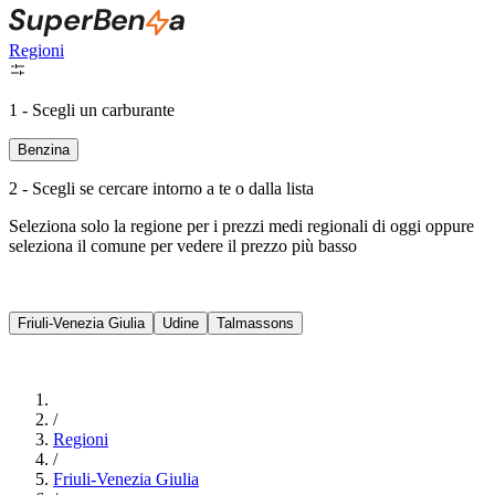
Regioni
1 - Scegli un carburante
Benzina
2 - Scegli se cercare intorno a te o dalla lista
Seleziona solo la regione per i prezzi medi regionali di oggi oppure
seleziona il comune per vedere il prezzo più basso
Intorno a Me
Friuli-Venezia Giulia
Udine
Talmassons
Cerca
/
Regioni
/
Friuli-Venezia Giulia