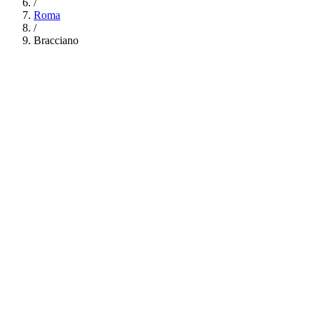
/
Roma
/
Bracciano