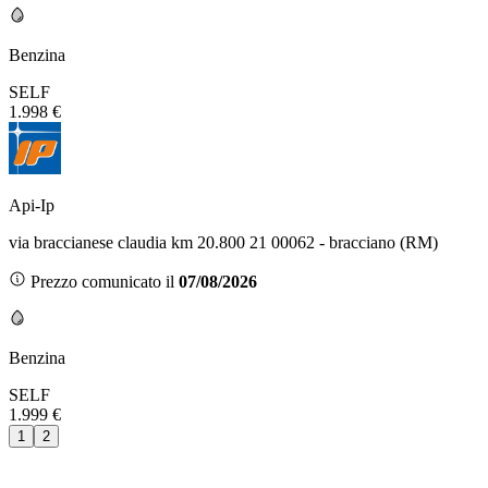
Benzina
SELF
1.998 €
Api-Ip
via braccianese claudia km 20.800 21 00062 - bracciano (RM)
Prezzo comunicato il
07/08/2026
Benzina
SELF
1.999 €
1
2