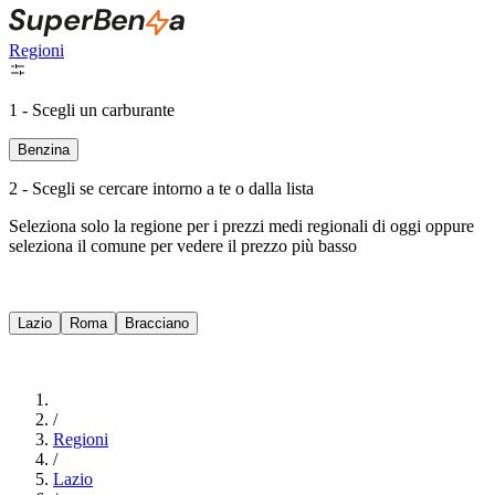
Regioni
1 - Scegli un carburante
Benzina
2 - Scegli se cercare intorno a te o dalla lista
Seleziona solo la regione per i prezzi medi regionali di oggi oppure
seleziona il comune per vedere il prezzo più basso
Intorno a Me
Lazio
Roma
Bracciano
Cerca
/
Regioni
/
Lazio