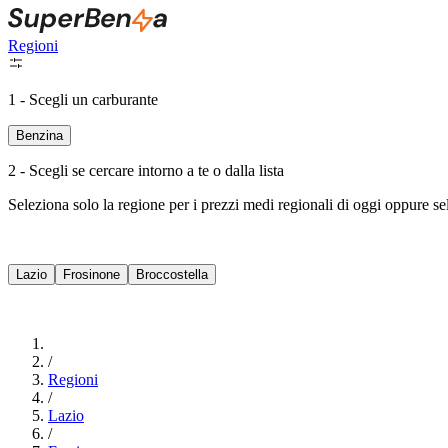
Regioni
1 - Scegli un carburante
Benzina
2 - Scegli se cercare intorno a te o dalla lista
Seleziona solo la regione per i prezzi medi regionali di oggi oppure s
Lazio
Frosinone
Broccostella
/
Regioni
/
Lazio
/