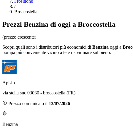
Frosinone
/
Broccostella
Prezzi
Benzina
di oggi a Broccostella
(prezzo crescente)
Scopri quali sono i distributori più economici di
Benzina
oggi a
Brocc
pompa più conveniente vicino a te e risparmiare sul pieno.
Api-Ip
via stella snc 03030 - broccostella (FR)
Prezzo comunicato il
13/07/2026
Benzina