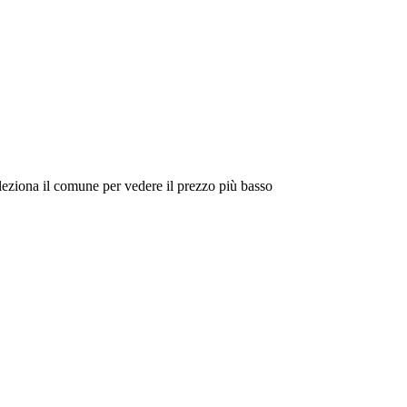
eleziona il comune per vedere il prezzo più basso
Intorno a Me
Cerca