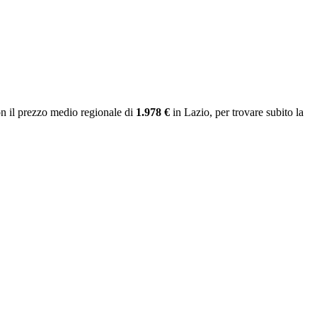
n il prezzo medio regionale
di
1.978 €
in Lazio
, per trovare subito la