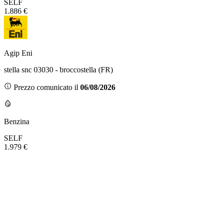
SELF
1.886 €
Agip Eni
stella snc 03030 - broccostella (FR)
Prezzo comunicato il
06/08/2026
Benzina
SELF
1.979 €