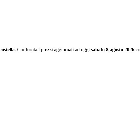
ostella
. Confronta i prezzi aggiornati ad oggi
sabato 8 agosto 2026
co