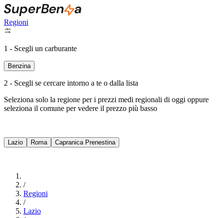
Regioni
1 - Scegli un carburante
Benzina
2 - Scegli se cercare intorno a te o dalla lista
Seleziona solo la regione per i prezzi medi regionali di oggi oppure
seleziona il comune per vedere il prezzo più basso
Intorno a Me
Lazio
Roma
Capranica Prenestina
Cerca
/
Regioni
/
Lazio