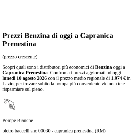
Prezzi
Benzina
di oggi a Capranica
Prenestina
(prezzo crescente)
Scopri quali sono i distributori più economici di
Benzina
oggi a
Capranica Prenestina
. Confronta i prezzi aggiornati ad oggi
lunedì 10 agosto 2026
con il prezzo medio regionale
di
1.974 €
in
Lazio
, per trovare subito la pompa più conveniente vicino a te e
risparmiare sul pieno.
Pompe Bianche
pietro baccelli snc 00030 - capranica prenestina (RM)