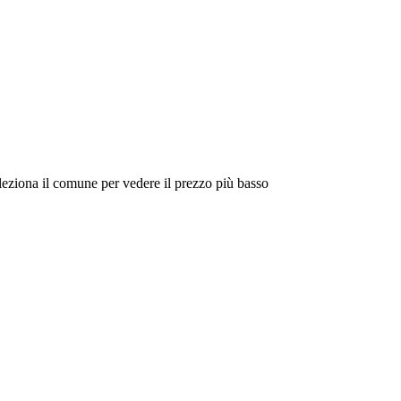
eleziona il comune per vedere il prezzo più basso
Intorno a Me
Cerca