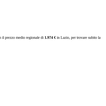
 il prezzo medio regionale
di
1.974 €
in Lazio
, per trovare subito la