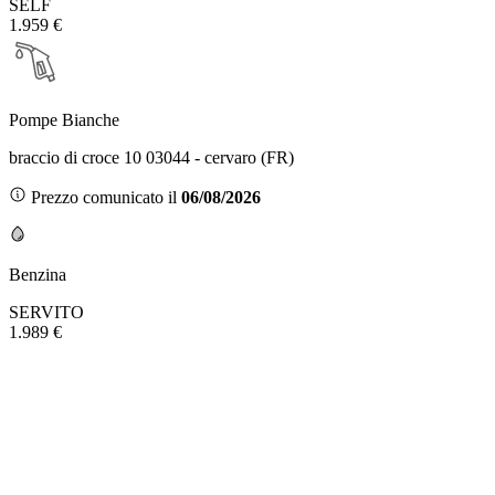
SELF
1.959 €
Pompe Bianche
braccio di croce 10 03044 - cervaro (FR)
Prezzo comunicato il
06/08/2026
Benzina
SERVITO
1.989 €