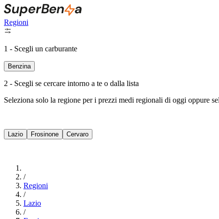
Regioni
1 - Scegli un carburante
Benzina
2 - Scegli se cercare intorno a te o dalla lista
Seleziona solo la regione per i prezzi medi regionali di oggi oppure s
Lazio
Frosinone
Cervaro
/
Regioni
/
Lazio
/