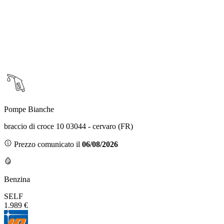
Pompe Bianche
braccio di croce 10 03044 - cervaro (FR)
Prezzo comunicato il
06/08/2026
Benzina
SELF
1.989 €