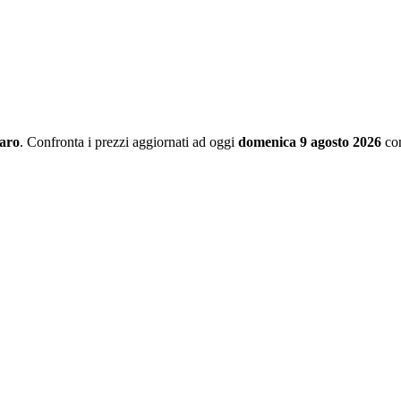
aro
. Confronta i prezzi aggiornati ad oggi
domenica 9 agosto 2026
con