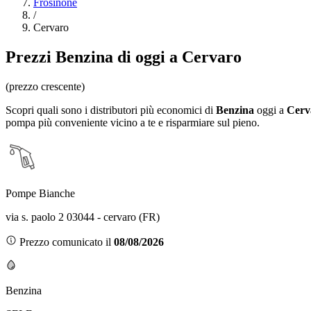
Frosinone
/
Cervaro
Prezzi
Benzina
di oggi a Cervaro
(prezzo crescente)
Scopri quali sono i distributori più economici di
Benzina
oggi a
Cerv
pompa più conveniente vicino a te e risparmiare sul pieno.
Pompe Bianche
via s. paolo 2 03044 - cervaro (FR)
Prezzo comunicato il
08/08/2026
Benzina