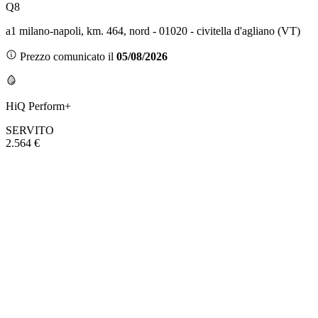
Q8
a1 milano-napoli, km. 464, nord - 01020 - civitella d'agliano (VT)
Prezzo comunicato il
05/08/2026
HiQ Perform+
SERVITO
2.564 €