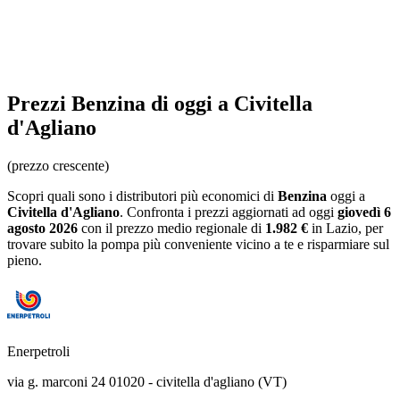
Prezzi
Benzina
di oggi a Civitella
d'Agliano
(prezzo crescente)
Scopri quali sono i distributori più economici di
Benzina
oggi a
Civitella d'Agliano
. Confronta i prezzi aggiornati ad oggi
giovedì 6
agosto 2026
con il prezzo medio regionale
di
1.982 €
in Lazio
, per
trovare subito la pompa più conveniente vicino a te e risparmiare sul
pieno.
Enerpetroli
via g. marconi 24 01020 - civitella d'agliano (VT)