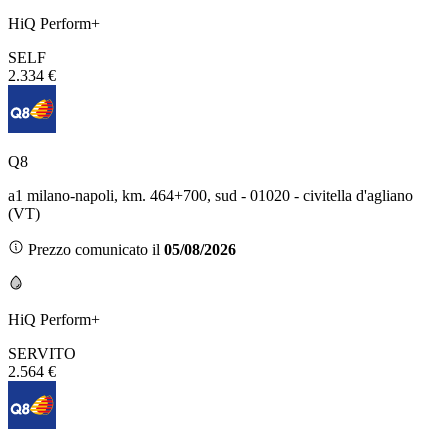
HiQ Perform+
SELF
2.334 €
Q8
a1 milano-napoli, km. 464+700, sud - 01020 - civitella d'agliano
(VT)
Prezzo comunicato il
05/08/2026
HiQ Perform+
SERVITO
2.564 €