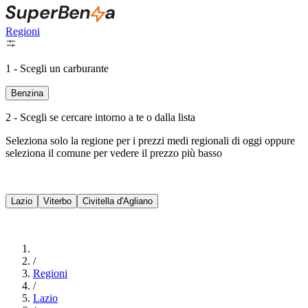
Regioni
1 - Scegli un carburante
Benzina
2 - Scegli se cercare intorno a te o dalla lista
Seleziona solo la regione per i prezzi medi regionali di oggi oppure
seleziona il comune per vedere il prezzo più basso
Intorno a Me
Lazio
Viterbo
Civitella d'Agliano
Cerca
/
Regioni
/
Lazio