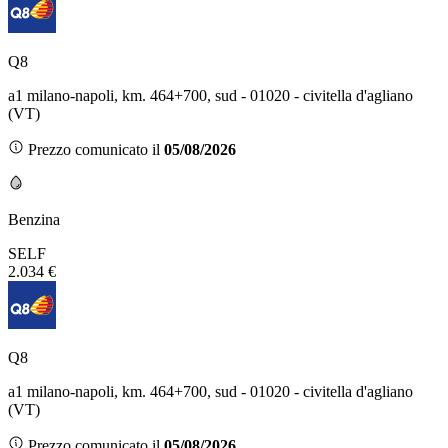
Q8
a1 milano-napoli, km. 464+700, sud - 01020 - civitella d'agliano
(VT)
Prezzo comunicato il
05/08/2026
Benzina
SELF
2.034 €
Q8
a1 milano-napoli, km. 464+700, sud - 01020 - civitella d'agliano
(VT)
Prezzo comunicato il
05/08/2026