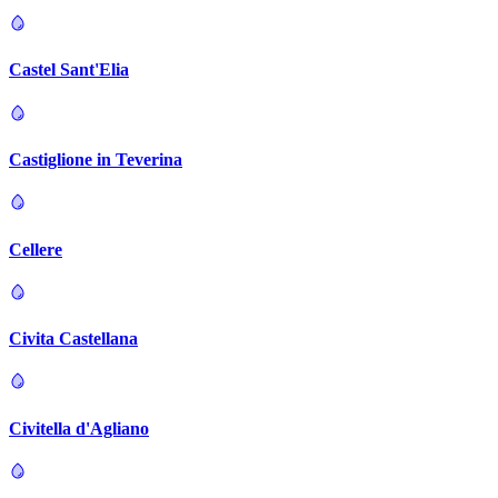
Castel Sant'Elia
Castiglione in Teverina
Cellere
Civita Castellana
Civitella d'Agliano