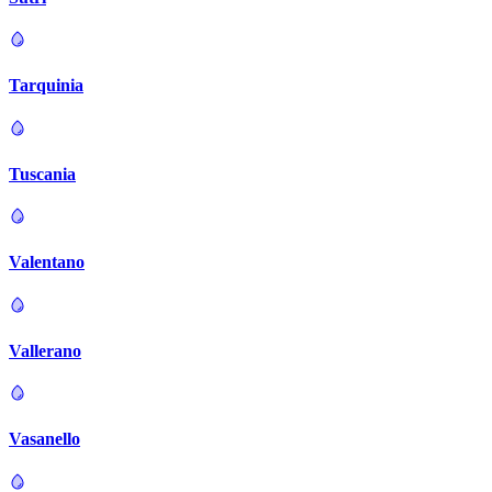
Tarquinia
Tuscania
Valentano
Vallerano
Vasanello