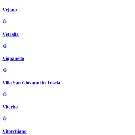
Vejano
Vetralla
Vignanello
Villa San Giovanni in Tuscia
Viterbo
Vitorchiano