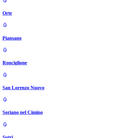
Orte
Piansano
Ronciglione
San Lorenzo Nuovo
Soriano nel Cimino
Sutri