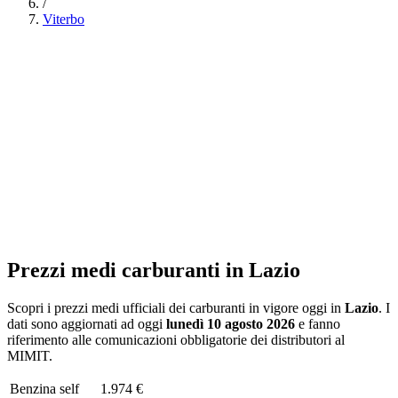
/
Viterbo
Prezzi medi carburanti in
Lazio
Scopri i prezzi medi ufficiali dei carburanti in vigore oggi in
Lazio
. I
dati sono aggiornati ad oggi
lunedì 10 agosto 2026
e fanno
riferimento alle comunicazioni obbligatorie dei distributori al
MIMIT.
Benzina
self
1.974 €