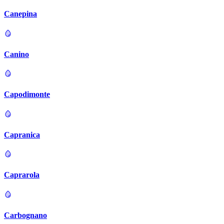
Canepina
Canino
Capodimonte
Capranica
Caprarola
Carbognano