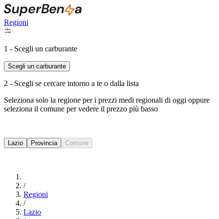
Regioni
1 - Scegli un carburante
Scegli un carburante
2 - Scegli se cercare intorno a te o dalla lista
Seleziona solo la regione per i prezzi medi regionali di oggi oppure
seleziona il comune per vedere il prezzo più basso
Intorno a Me
Lazio
Provincia
Comune
Cerca
/
Regioni
/
Lazio