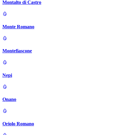
Montalto di Castro
Monte Romano
Montefiascone
Nepi
Onano
Oriolo Romano