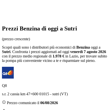
Prezzi
Benzina
di oggi a Sutri
(prezzo crescente)
Scopri quali sono i distributori più economici di
Benzina
oggi a
Sutri
. Confronta i prezzi aggiornati ad oggi
venerdì 7 agosto 2026
con il prezzo medio regionale
di
1.978 €
in Lazio
, per trovare subito
la pompa più conveniente vicino a te e risparmiare sul pieno.
Q8
s.r. 2 cassia km 47+600 01015 - sutri (VT)
Prezzo comunicato il
06/08/2026