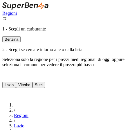
Regioni
1 - Scegli un carburante
Benzina
2 - Scegli se cercare intorno a te o dalla lista
Seleziona solo la regione per i prezzi medi regionali di oggi oppure
seleziona il comune per vedere il prezzo più basso
Intorno a Me
Lazio
Viterbo
Sutri
Cerca
/
Regioni
/
Lazio