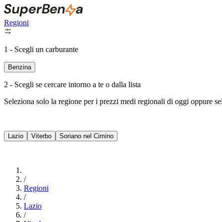
Regioni
1 - Scegli un carburante
Benzina
2 - Scegli se cercare intorno a te o dalla lista
Seleziona solo la regione per i prezzi medi regionali di oggi oppure s
Lazio
Viterbo
Soriano nel Cimino
/
Regioni
/
Lazio
/