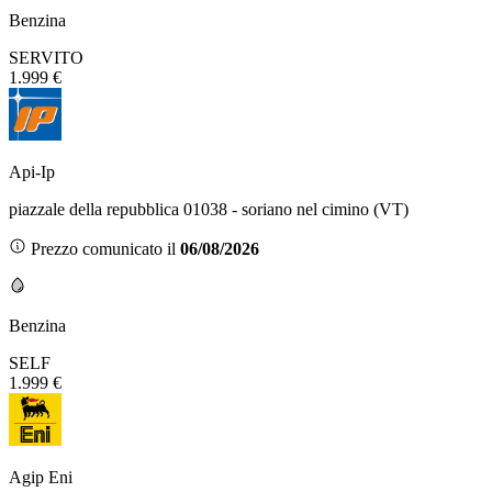
Benzina
SERVITO
1.999 €
Api-Ip
piazzale della repubblica 01038 - soriano nel cimino (VT)
Prezzo comunicato il
06/08/2026
Benzina
SELF
1.999 €
Agip Eni