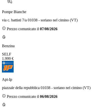
Pompe Bianche
via c. battisti 7/a 01038 - soriano nel cimino (VT)
Prezzo comunicato il
07/08/2026
Benzina
SELF
1.999 €
Api-Ip
piazzale della repubblica 01038 - soriano nel cimino (VT)
Prezzo comunicato il
06/08/2026