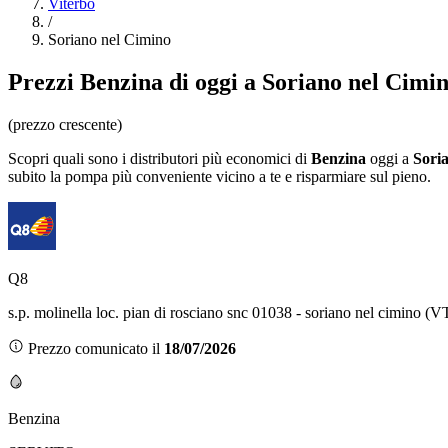
Viterbo
/
Soriano nel Cimino
Prezzi
Benzina
di oggi a Soriano nel Cimi
(prezzo crescente)
Scopri quali sono i distributori più economici di
Benzina
oggi a
Sori
subito la pompa più conveniente vicino a te e risparmiare sul pieno.
Q8
s.p. molinella loc. pian di rosciano snc 01038 - soriano nel cimino (V
Prezzo comunicato il
18/07/2026
Benzina