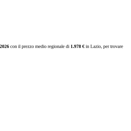
 2026
con il prezzo medio regionale
di
1.978 €
in Lazio
, per trovare