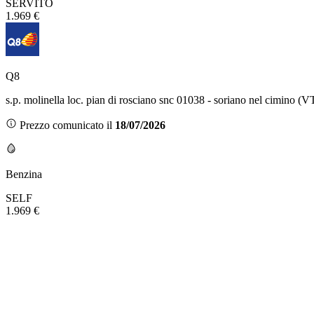
SERVITO
1.969 €
Q8
s.p. molinella loc. pian di rosciano snc 01038 - soriano nel cimino (V
Prezzo comunicato il
18/07/2026
Benzina
SELF
1.969 €