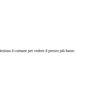
eleziona il comune per vedere il prezzo più basso
Intorno a Me
Cerca