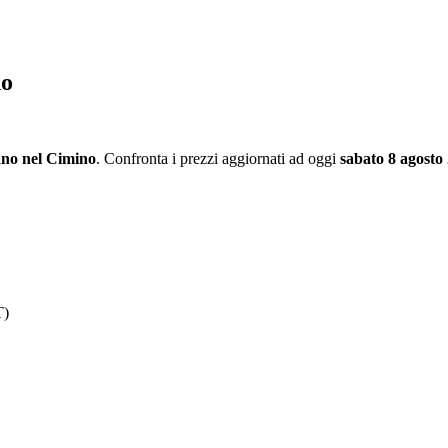
no
ano nel Cimino
. Confronta i prezzi aggiornati ad oggi
sabato 8 agosto
T)