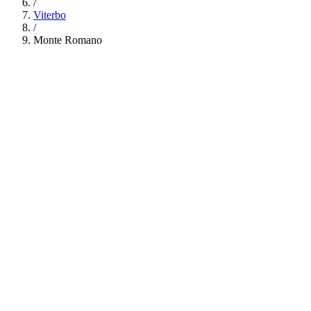
/
Viterbo
/
Monte Romano