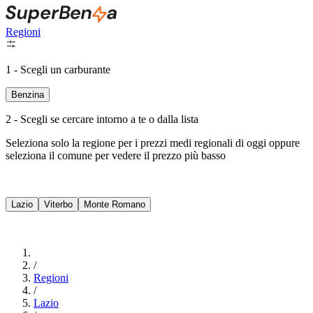
Regioni
1 - Scegli un carburante
Benzina
2 - Scegli se cercare intorno a te o dalla lista
Seleziona solo la regione per i prezzi medi regionali di oggi oppure
seleziona il comune per vedere il prezzo più basso
Intorno a Me
Lazio
Viterbo
Monte Romano
Cerca
/
Regioni
/
Lazio