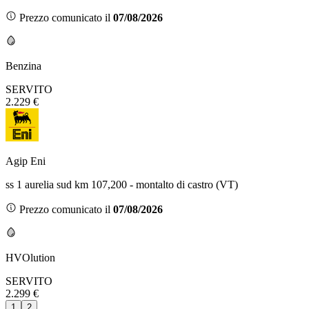
Prezzo comunicato il
07/08/2026
Benzina
SERVITO
2.229 €
Agip Eni
ss 1 aurelia sud km 107,200 - montalto di castro (VT)
Prezzo comunicato il
07/08/2026
HVOlution
SERVITO
2.299 €
1
2