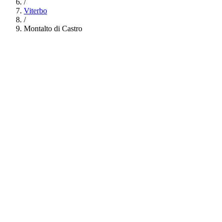
/
Viterbo
/
Montalto di Castro