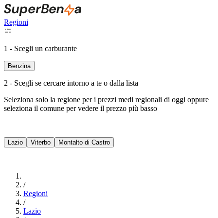
Regioni
1 - Scegli un carburante
Benzina
2 - Scegli se cercare intorno a te o dalla lista
Seleziona solo la regione per i prezzi medi regionali di oggi oppure
seleziona il comune per vedere il prezzo più basso
Intorno a Me
Lazio
Viterbo
Montalto di Castro
Cerca
/
Regioni
/
Lazio