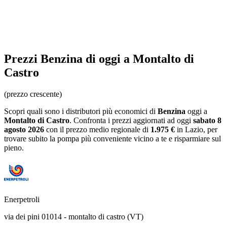
Prezzi
Benzina
di oggi a Montalto di
Castro
(prezzo crescente)
Scopri quali sono i distributori più economici di
Benzina
oggi a
Montalto di Castro
. Confronta i prezzi aggiornati ad oggi
sabato 8
agosto 2026
con il prezzo medio regionale
di
1.975 €
in Lazio
, per
trovare subito la pompa più conveniente vicino a te e risparmiare sul
pieno.
Enerpetroli
via dei pini 01014 - montalto di castro (VT)