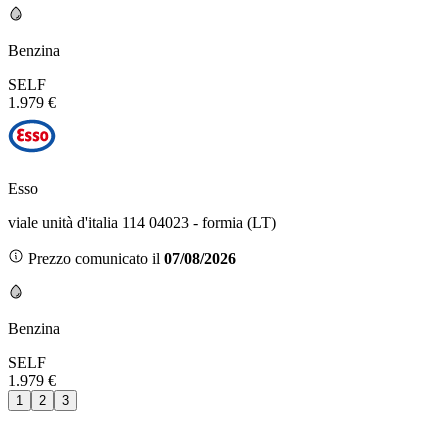
Benzina
SELF
1.979 €
Esso
viale unità d'italia 114 04023 - formia (LT)
Prezzo comunicato il
07/08/2026
Benzina
SELF
1.979 €
1
2
3