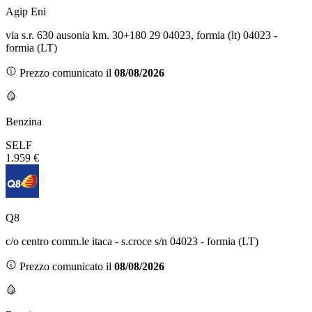
Agip Eni
via s.r. 630 ausonia km. 30+180 29 04023, formia (lt) 04023 -
formia (LT)
Prezzo comunicato il
08/08/2026
Benzina
SELF
1.959 €
Q8
c/o centro comm.le itaca - s.croce s/n 04023 - formia (LT)
Prezzo comunicato il
08/08/2026