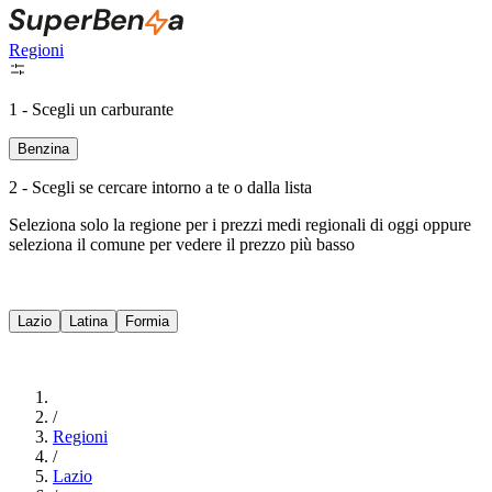
Regioni
1 - Scegli un carburante
Benzina
2 - Scegli se cercare intorno a te o dalla lista
Seleziona solo la regione per i prezzi medi regionali di oggi oppure
seleziona il comune per vedere il prezzo più basso
Intorno a Me
Lazio
Latina
Formia
Cerca
/
Regioni
/
Lazio