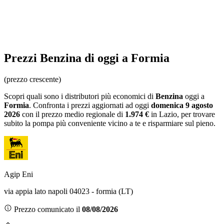
Prezzi
Benzina
di oggi a Formia
(prezzo crescente)
Scopri quali sono i distributori più economici di
Benzina
oggi a
Formia
. Confronta i prezzi aggiornati ad oggi
domenica 9 agosto
2026
con il prezzo medio regionale
di
1.974 €
in Lazio
, per trovare
subito la pompa più conveniente vicino a te e risparmiare sul pieno.
Agip Eni
via appia lato napoli 04023 - formia (LT)
Prezzo comunicato il
08/08/2026