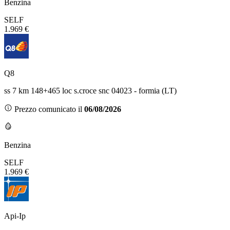
Benzina
SELF
1.969 €
Q8
ss 7 km 148+465 loc s.croce snc 04023 - formia (LT)
Prezzo comunicato il
06/08/2026
Benzina
SELF
1.969 €
Api-Ip