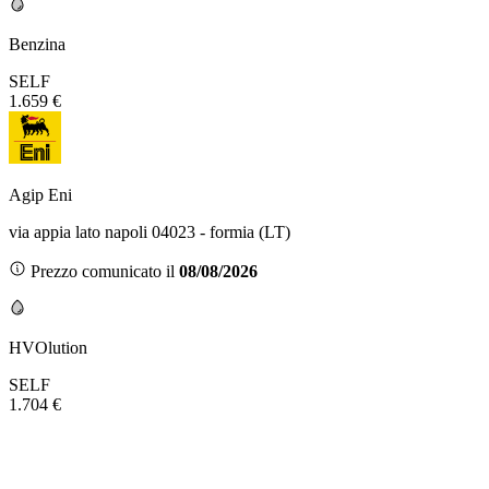
Benzina
SELF
1.659 €
Agip Eni
via appia lato napoli 04023 - formia (LT)
Prezzo comunicato il
08/08/2026
HVOlution
SELF
1.704 €