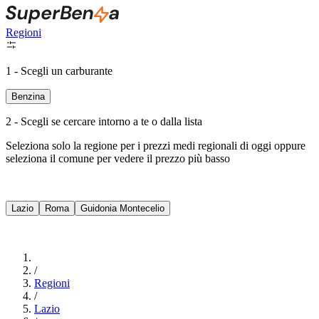
Regioni
1 - Scegli un carburante
Benzina
2 - Scegli se cercare intorno a te o dalla lista
Seleziona solo la regione per i prezzi medi regionali di oggi oppure
seleziona il comune per vedere il prezzo più basso
Intorno a Me
Lazio
Roma
Guidonia Montecelio
Cerca
/
Regioni
/
Lazio