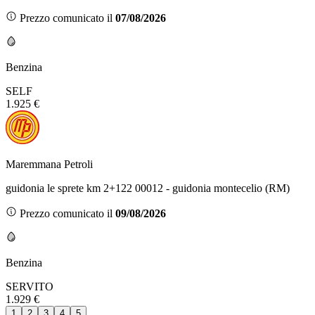
Prezzo comunicato il
07/08/2026
Benzina
SELF
1.925 €
Maremmana Petroli
guidonia le sprete km 2+122 00012 - guidonia montecelio (RM)
Prezzo comunicato il
09/08/2026
Benzina
SERVITO
1.929 €
1
2
3
4
5