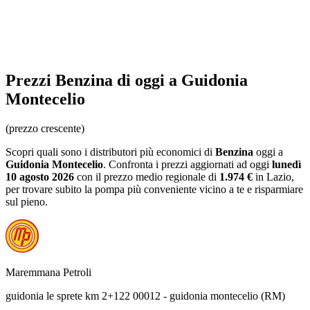
Prezzi
Benzina
di oggi a Guidonia
Montecelio
(prezzo crescente)
Scopri quali sono i distributori più economici di
Benzina
oggi a
Guidonia Montecelio
. Confronta i prezzi aggiornati ad oggi
lunedì
10 agosto 2026
con il prezzo medio regionale
di
1.974 €
in Lazio
,
per trovare subito la pompa più conveniente vicino a te e risparmiare
sul pieno.
Maremmana Petroli
guidonia le sprete km 2+122 00012 - guidonia montecelio (RM)