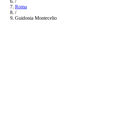
/
Roma
/
Guidonia Montecelio