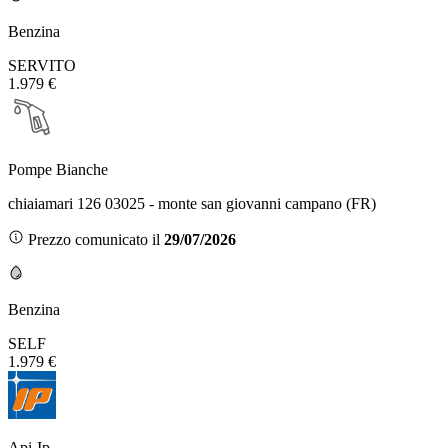
Benzina
SERVITO
1.979 €
Pompe Bianche
chiaiamari 126 03025 - monte san giovanni campano (FR)
Prezzo comunicato il
29/07/2026
Benzina
SELF
1.979 €
Api-Ip