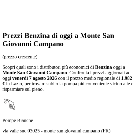
Prezzi
Benzina
di oggi a Monte San
Giovanni Campano
(prezzo crescente)
Scopri quali sono i distributori più economici di
Benzina
oggi a
Monte San Giovanni Campano
. Confronta i prezzi aggiornati ad
oggi
venerdì 7 agosto 2026
con il prezzo medio regionale
di
1.982
€
in Lazio
, per trovare subito la pompa più conveniente vicino a te e
risparmiare sul pieno.
Pompe Bianche
via valle snc 03025 - monte san giovanni campano (FR)