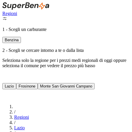
Regioni
1 - Scegli un carburante
Benzina
2 - Scegli se cercare intorno a te o dalla lista
Seleziona solo la regione per i prezzi medi regionali di oggi oppure
seleziona il comune per vedere il prezzo più basso
Intorno a Me
Lazio
Frosinone
Monte San Giovanni Campano
Cerca
/
Regioni
/
Lazio