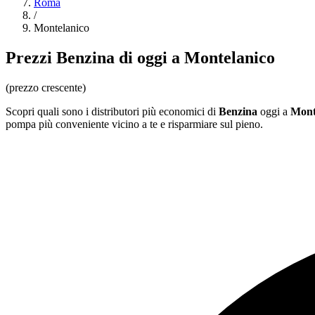
Roma
/
Montelanico
Prezzi
Benzina
di oggi a Montelanico
(prezzo crescente)
Scopri quali sono i distributori più economici di
Benzina
oggi a
Mont
pompa più conveniente vicino a te e risparmiare sul pieno.