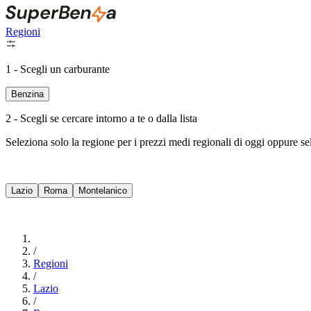
Regioni
1 - Scegli un carburante
Benzina
2 - Scegli se cercare intorno a te o dalla lista
Seleziona solo la regione per i prezzi medi regionali di oggi oppure s
Lazio
Roma
Montelanico
/
Regioni
/
Lazio
/