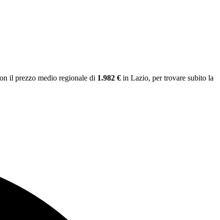
on il prezzo medio regionale
di
1.982 €
in Lazio
, per trovare subito la