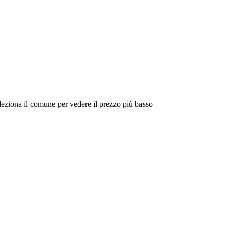
eleziona il comune per vedere il prezzo più basso
Intorno a Me
Cerca