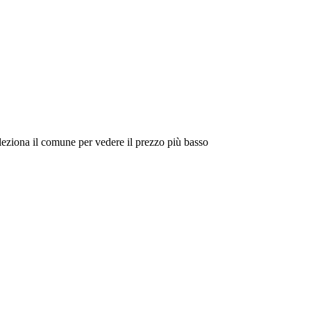
eleziona il comune per vedere il prezzo più basso
Intorno a Me
Cerca