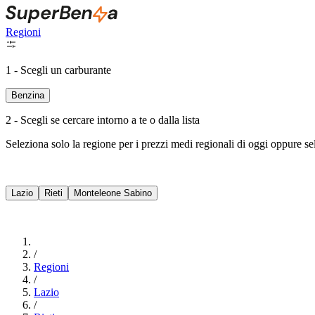
Regioni
1 - Scegli un carburante
Benzina
2 - Scegli se cercare intorno a te o dalla lista
Seleziona solo la regione per i prezzi medi regionali di oggi oppure s
Lazio
Rieti
Monteleone Sabino
/
Regioni
/
Lazio
/