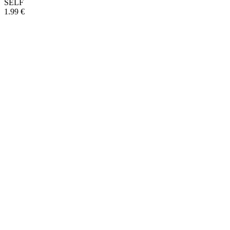
SELF
1.99 €