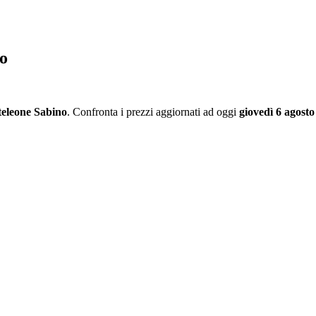
no
eleone Sabino
. Confronta i prezzi aggiornati ad oggi
giovedì 6 agosto