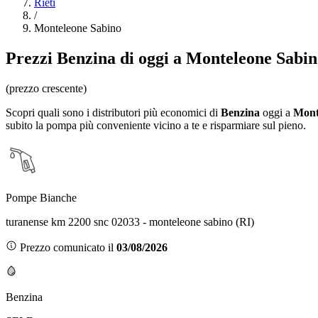
Rieti
/
Monteleone Sabino
Prezzi
Benzina
di oggi a Monteleone Sabi
(prezzo crescente)
Scopri quali sono i distributori più economici di
Benzina
oggi a
Mont
subito la pompa più conveniente vicino a te e risparmiare sul pieno.
Pompe Bianche
turanense km 2200 snc 02033 - monteleone sabino (RI)
Prezzo comunicato il
03/08/2026
Benzina