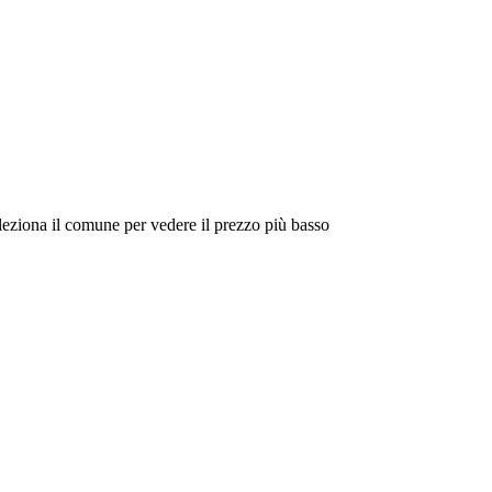
eleziona il comune per vedere il prezzo più basso
Intorno a Me
Cerca