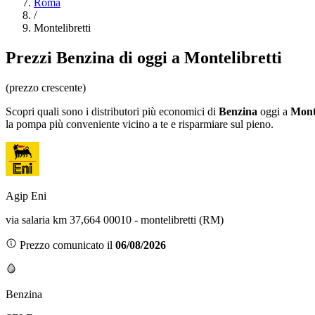
Roma
/
Montelibretti
Prezzi
Benzina
di oggi a Montelibretti
(prezzo crescente)
Scopri quali sono i distributori più economici di
Benzina
oggi a
Monte
la pompa più conveniente vicino a te e risparmiare sul pieno.
Agip Eni
via salaria km 37,664 00010 - montelibretti (RM)
Prezzo comunicato il
06/08/2026
Benzina