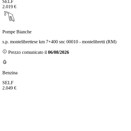
SELF
2.019 €
Pompe Bianche
s.p. montelibrettese km 7+400 snc 00010 - montelibretti (RM)
Prezzo comunicato il
06/08/2026
Benzina
SELF
2.049 €