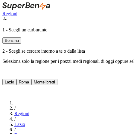
Regioni
1 - Scegli un carburante
Benzina
2 - Scegli se cercare intorno a te o dalla lista
Seleziona solo la regione per i prezzi medi regionali di oggi oppure s
Lazio
Roma
Montelibretti
/
Regioni
/
Lazio
/