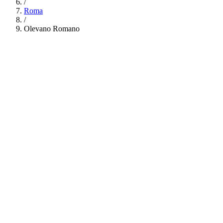
/
Roma
/
Olevano Romano