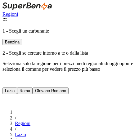
Regioni
1 - Scegli un carburante
Benzina
2 - Scegli se cercare intorno a te o dalla lista
Seleziona solo la regione per i prezzi medi regionali di oggi oppure
seleziona il comune per vedere il prezzo più basso
Intorno a Me
Lazio
Roma
Olevano Romano
Cerca
/
Regioni
/
Lazio