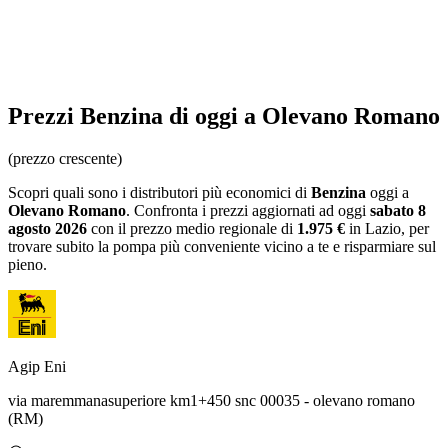
Prezzi
Benzina
di oggi a Olevano Romano
(prezzo crescente)
Scopri quali sono i distributori più economici di
Benzina
oggi a
Olevano Romano
. Confronta i prezzi aggiornati ad oggi
sabato 8
agosto 2026
con il prezzo medio regionale
di
1.975 €
in Lazio
, per
trovare subito la pompa più conveniente vicino a te e risparmiare sul
pieno.
Agip Eni
via maremmanasuperiore km1+450 snc 00035 - olevano romano
(RM)